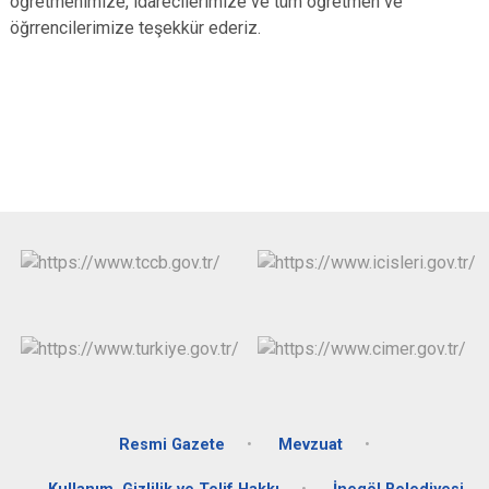
öğretmenimize, idarecilerimize ve tüm öğretmen ve
öğrrencilerimize teşekkür ederiz.
Resmi Gazete
Mevzuat