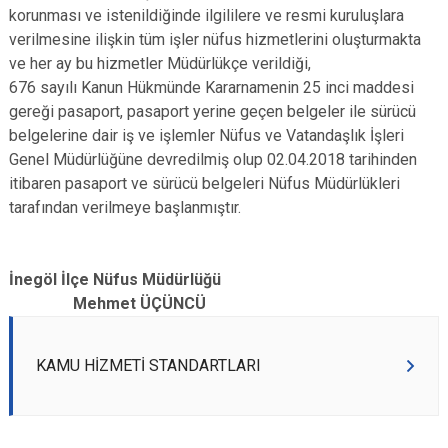
korunması ve istenildiğinde ilgililere ve resmi kuruluşlara
verilmesine ilişkin tüm işler nüfus hizmetlerini oluşturmakta
ve her ay bu hizmetler Müdürlükçe verildiği,
676 sayılı Kanun Hükmünde Kararnamenin 25 inci maddesi
gereği pasaport, pasaport yerine geçen belgeler ile sürücü
belgelerine dair iş ve işlemler Nüfus ve Vatandaşlık İşleri
Genel Müdürlüğüne devredilmiş olup 02.04.2018 tarihinden
itibaren pasaport ve sürücü belgeleri Nüfus Müdürlükleri
tarafından verilmeye başlanmıştır.
İnegöl İlçe Nüfus Müdürlüğü
Mehmet ÜÇÜNCÜ
KAMU HİZMETİ STANDARTLARI