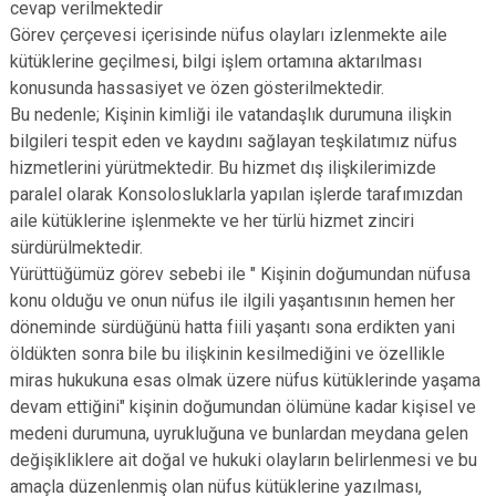
cevap verilmektedir
Görev çerçevesi içerisinde nüfus olayları izlenmekte aile
kütüklerine geçilmesi, bilgi işlem ortamına aktarılması
konusunda hassasiyet ve özen gösterilmektedir.
Bu nedenle; Kişinin kimliği ile vatandaşlık durumuna ilişkin
bilgileri tespit eden ve kaydını sağlayan teşkilatımız nüfus
hizmetlerini yürütmektedir. Bu hizmet dış ilişkilerimizde
paralel olarak Konsolosluklarla yapılan işlerde tarafımızdan
aile kütüklerine işlenmekte ve her türlü hizmet zinciri
sürdürülmektedir.
Yürüttüğümüz görev sebebi ile " Kişinin doğumundan nüfusa
konu olduğu ve onun nüfus ile ilgili yaşantısının hemen her
döneminde sürdüğünü hatta fiili yaşantı sona erdikten yani
öldükten sonra bile bu ilişkinin kesilmediğini ve özellikle
miras hukukuna esas olmak üzere nüfus kütüklerinde yaşama
devam ettiğini" kişinin doğumundan ölümüne kadar kişisel ve
medeni durumuna, uyrukluğuna ve bunlardan meydana gelen
değişikliklere ait doğal ve hukuki olayların belirlenmesi ve bu
amaçla düzenlenmiş olan nüfus kütüklerine yazılması,