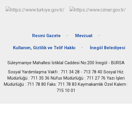
Resmi Gazete
Mevzuat
Kullanım, Gizlilik ve Telif Hakkı
İnegöl Belediyesi
Süleymaniye Mahallesi İstiklal Caddesi No:200 İnegöl - BURSA
Sosyal Yardımlaşma Vakfı : 711 34 28 - 713 78 40 Sosyal Hiz.
Müdürlüğü : 711 35 36 Nüfus Müdürlüğü : 711 27 76 Yazı İşleri
Müdürlüğü : 711 78 80 Faks: 711 78 83 Kaymakamlık Özel Kalem :
715 10 01